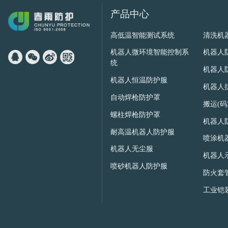
产品中心
高低温智能测试系统
清洗机
机器人微环境智能控制系
机器人
统
机器人
机器人恒温防护服
机器人
自动焊枪防护罩
搬运(
螺柱焊枪防护罩
机器人
耐高温机器人防护服
喷涂机
机器人无尘服
机器人
喷砂机器人防护服
防火套
工业铠