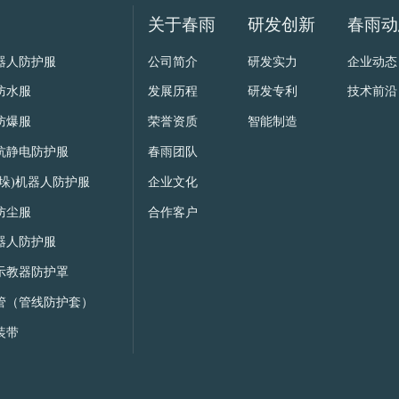
关于春雨
研发创新
春雨动
器人防护服
公司简介
研发实力
企业动态
防水服
发展历程
研发专利
技术前沿
防爆服
荣誉资质
智能制造
抗静电防护服
春雨团队
码垛)机器人防护服
企业文化
防尘服
合作客户
器人防护服
示教器防护罩
管（管线防护套）
装带