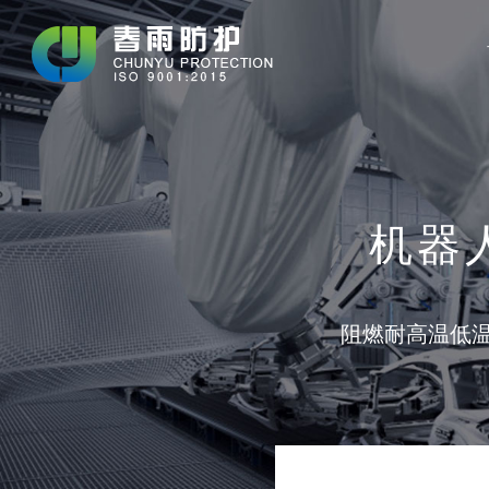
机器人
阻燃耐高温低