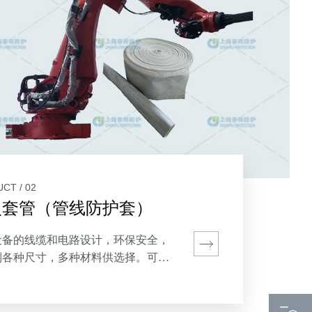
CT / 02
火套管（管线防护套）
设备的线缆和电路设计，环保安全，
制各种尺寸，多种材料供选择。可延
线老化，防止焊渣、高温、腐蚀性物
及与机器人的摩擦损伤。适用于各类
保护的外置线缆和管道。