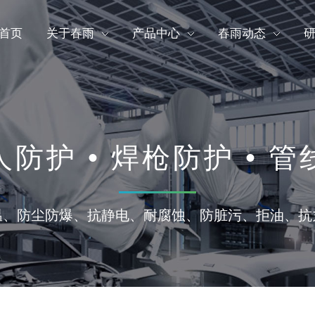
首页
关于春雨
产品中心
春雨动态
防护 • 焊枪防护 • 
温、防尘防爆、抗静电、耐腐蚀、防脏污、拒油、抗