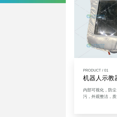
PRODUCT / 01
机器人示教
内部可视化，防尘
污，外观整洁，质