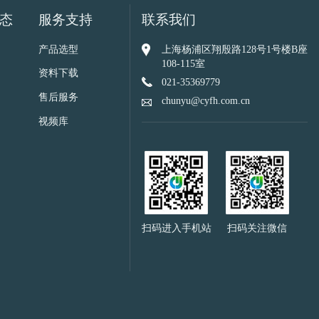
态
服务支持
联系我们
上海杨浦区翔殷路128号1号楼B座
产品选型
108-115室
资料下载
021-35369779
售后服务
chunyu@cyfh.com.cn
视频库
扫码进入手机站
扫码关注微信